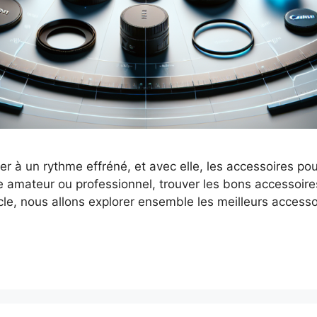
r à un rythme effréné, et avec elle, les accessoires pou
amateur ou professionnel, trouver les bons accessoires 
cle, nous allons explorer ensemble les meilleurs access