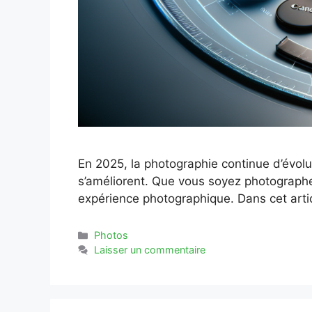
En 2025, la photographie continue d’évolue
s’améliorent. Que vous soyez photographe 
expérience photographique. Dans cet arti
Catégories
Photos
Laisser un commentaire