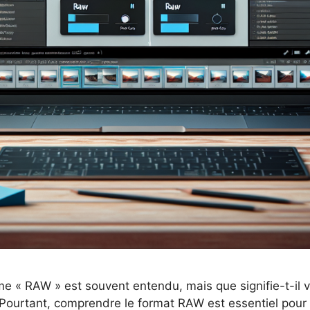
e « RAW » est souvent entendu, mais que signifie-t-il v
 Pourtant, comprendre le format RAW est essentiel pour q