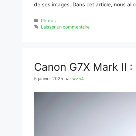
de ses images. Dans cet article, nous all
Catégories
Photos
Laisser un commentaire
Canon G7X Mark II : 
5 janvier 2025
par
wz54