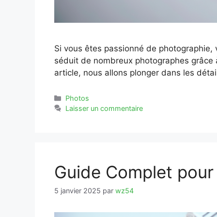
Si vous êtes passionné de photographie
séduit de nombreux photographes grâce à 
article, nous allons plonger dans les déta
Catégories
Photos
Laisser un commentaire
Guide Complet pour 
5 janvier 2025
par
wz54