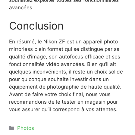
souhaitez exploiter toutes ses fonctionnalités
avancées.
Conclusion
En résumé, le Nikon ZF est un appareil photo
mirrorless plein format qui se distingue par sa
qualité d’image, son autofocus efficace et ses
fonctionnalités vidéo avancées. Bien qu’il ait
quelques inconvénients, il reste un choix solide
pour quiconque souhaite investir dans un
équipement de photographie de haute qualité.
Avant de faire votre choix final, nous vous
recommandons de le tester en magasin pour
vous assurer qu’il correspond à vos attentes.
Catégories
Photos